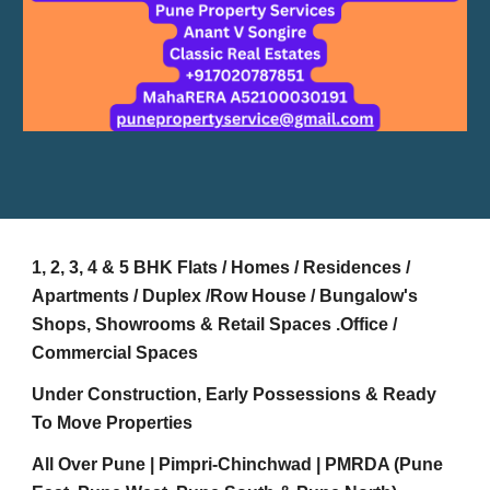
1, 2, 3, 4 & 5 BHK Flats / Homes / Residences /
Apartments / Duplex /Row House / Bungalow's
Shops, Showrooms & Retail Spaces .Office /
Commercial Spaces
Under Construction, Early Possessions & Ready
To Move Properties
All Over Pune | Pimpri-Chinchwad | PMRDA (Pune