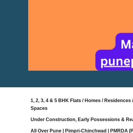
1, 2, 3, 4 & 5 BHK Flats / Homes / Residence
Spaces
Under Construction, Early Possessions & Re
All Over Pune | Pimpri-Chinchwad | PMRDA (