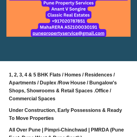
1, 2, 3, 4 & 5 BHK Flats / Homes / Residences /
Apartments / Duplex /Row House / Bungalow's
Shops, Showrooms & Retail Spaces .Office /
Commercial Spaces
Under Construction, Early Possessions & Ready
To Move Properties
All Over Pune | Pimpri-Chinchwad | PMRDA (Pune