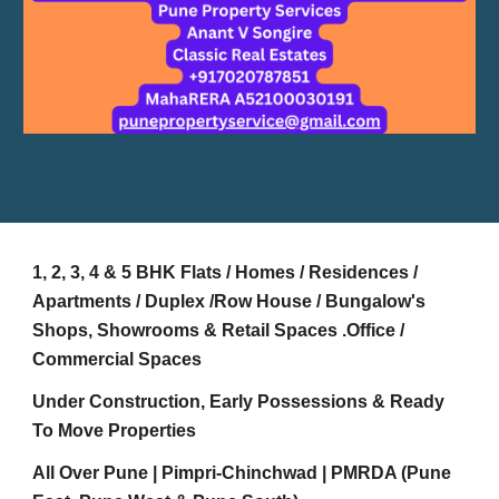
1, 2, 3, 4 & 5 BHK Flats / Homes / Residences /
Apartments / Duplex /Row House / Bungalow's
Shops, Showrooms & Retail Spaces .Office /
Commercial Spaces
Under Construction, Early Possessions & Ready
To Move Properties
All Over Pune | Pimpri-Chinchwad | PMRDA (Pune