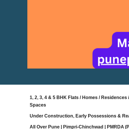
1, 2, 3, 4 & 5 BHK Flats / Homes / Residence
Spaces
Under Construction, Early Possessions & Re
All Over Pune | Pimpri-Chinchwad | PMRDA (