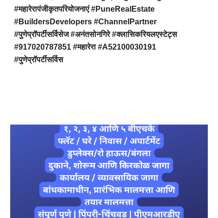
#महारेरापंजीकृतपरियोजनाएं #PuneRealEstate
#BuildersDevelopers #ChannelPartner
#पुणेप्रॉपर्टीसर्विसेज #अनंतसोनगिरे #क्लासिकरियलएस्टेट्स
#917020787851 #महारेरा #A52100030191
#पुणेप्रॉपर्टीसर्विस