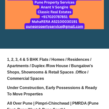
1, 2, 3, 4 & 5 BHK Flats / Homes / Residences /
Apartments / Duplex /Row House / Bungalow's
Shops, Showrooms & Retail Spaces .Office /
Commercial Spaces
Under Construction, Early Possessions & Ready
To Move Properties
All Over Pune | Pimpri-Chinchwad | PMRDA (Pune