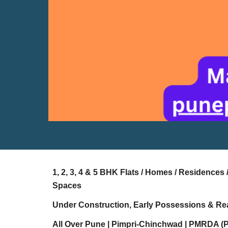
1, 2, 3, 4 & 5 BHK Flats / Homes / Residence
Spaces
Under Construction, Early Possessions & Re
All Over Pune | Pimpri-Chinchwad | PMRDA (