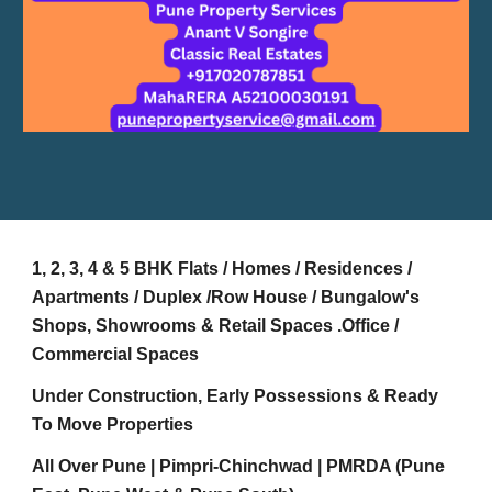
1, 2, 3, 4 & 5 BHK Flats / Homes / Residences /
Apartments / Duplex /Row House / Bungalow's
Shops, Showrooms & Retail Spaces .Office /
Commercial Spaces
Under Construction, Early Possessions & Ready
To Move Properties
All Over Pune | Pimpri-Chinchwad | PMRDA (Pune