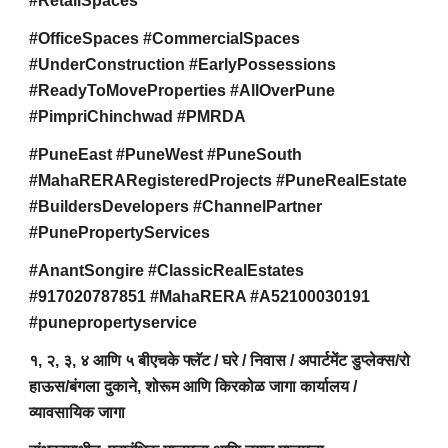
#RetailSpaces
#OfficeSpaces #CommercialSpaces
#UnderConstruction #EarlyPossessions
#ReadyToMoveProperties #AllOverPune
#PimpriChinchwad #PMRDA
#PuneEast #PuneWest #PuneSouth
#MahaRERARegisteredProjects #PuneRealEstate
#BuildersDevelopers #ChannelPartner
#PunePropertyServices
#AnantSongire #ClassicRealEstates
#917020787851 #MahaRERA #A52100030191
#punepropertyservice
१, २, ३, ४ आणि ५ बीएचके फ्लॅट / घरे / निवास / अपार्टमेंट डुप्लेक्स/रो
हाऊस/बंगला दुकाने, शोरूम आणि किरकोळ जागा कार्यालय /
व्यावसायिक जागा