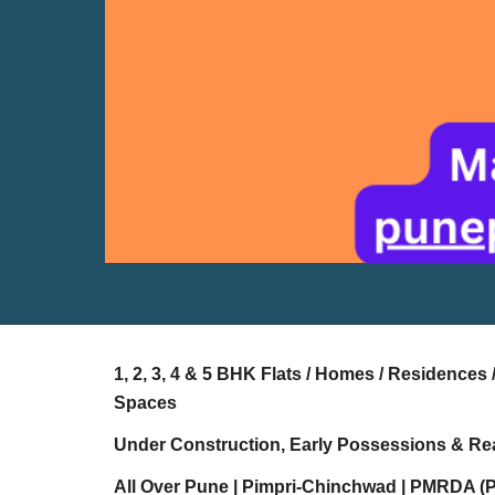
1, 2, 3, 4 & 5 BHK Flats / Homes / Residence
Spaces
Under Construction, Early Possessions & Re
All Over Pune | Pimpri-Chinchwad | PMRDA (