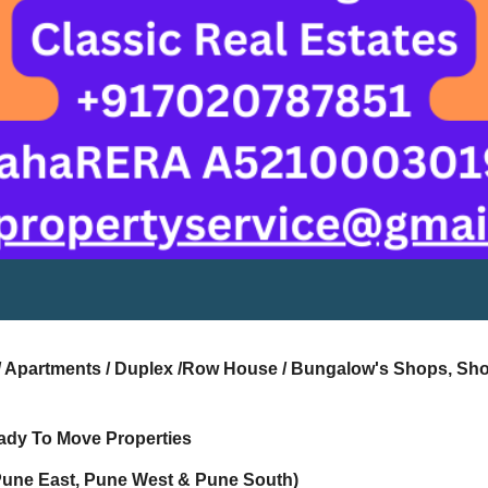
s / Apartments / Duplex /Row House / Bungalow's Shops, Sh
ady To Move Properties
Pune East, Pune West & Pune South)