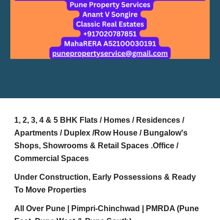
1, 2, 3, 4 & 5 BHK Flats / Homes / Residences /
Apartments / Duplex /Row House / Bungalow's
Shops, Showrooms & Retail Spaces .Office /
Commercial Spaces
Under Construction, Early Possessions & Ready
To Move Properties
All Over Pune | Pimpri-Chinchwad | PMRDA (Pune