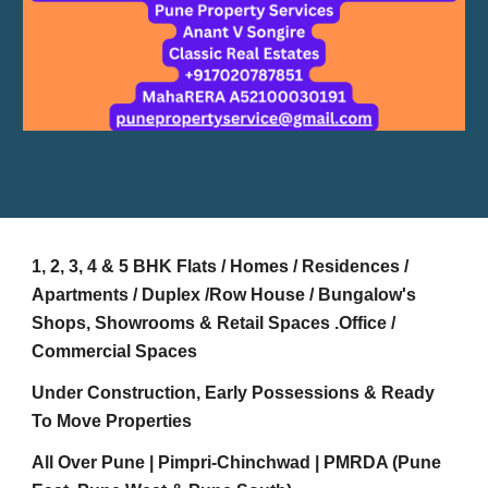
1, 2, 3, 4 & 5 BHK Flats / Homes / Residences /
Apartments / Duplex /Row House / Bungalow's
Shops, Showrooms & Retail Spaces .Office /
Commercial Spaces
Under Construction, Early Possessions & Ready
To Move Properties
All Over Pune | Pimpri-Chinchwad | PMRDA (Pune