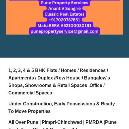
1, 2, 3, 4 & 5 BHK Flats / Homes / Residences /
Apartments / Duplex /Row House / Bungalow's
Shops, Showrooms & Retail Spaces .Office /
Commercial Spaces
Under Construction, Early Possessions & Ready
To Move Properties
All Over Pune | Pimpri-Chinchwad | PMRDA (Pune