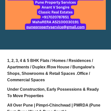
1, 2, 3, 4 & 5 BHK Flats / Homes / Residences /
Apartments / Duplex /Row House / Bungalow's
Shops, Showrooms & Retail Spaces .Office /
Commercial Spaces
Under Construction, Early Possessions & Ready
To Move Properties
All Over Pune | Pimpri-Chinchwad | PMRDA (Pune