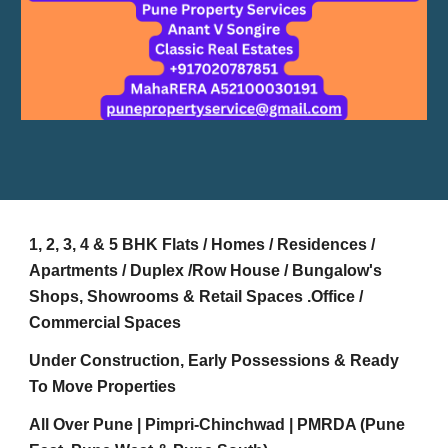
1, 2, 3, 4 & 5 BHK Flats / Homes / Residences /
Apartments / Duplex /Row House / Bungalow's
Shops, Showrooms & Retail Spaces .Office /
Commercial Spaces
Under Construction, Early Possessions & Ready
To Move Properties
All Over Pune | Pimpri-Chinchwad | PMRDA (Pune