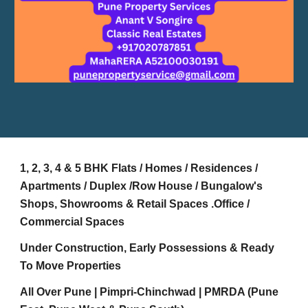
1, 2, 3, 4 & 5 BHK Flats / Homes / Residences /
Apartments / Duplex /Row House / Bungalow's
Shops, Showrooms & Retail Spaces .Office /
Commercial Spaces
Under Construction, Early Possessions & Ready
To Move Properties
All Over Pune | Pimpri-Chinchwad | PMRDA (Pune