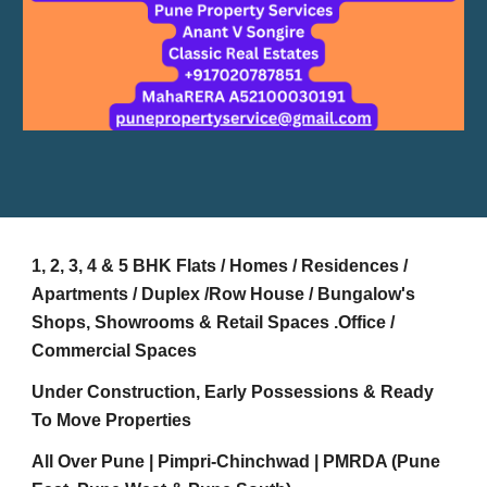
1, 2, 3, 4 & 5 BHK Flats / Homes / Residences /
Apartments / Duplex /Row House / Bungalow's
Shops, Showrooms & Retail Spaces .Office /
Commercial Spaces
Under Construction, Early Possessions & Ready
To Move Properties
All Over Pune | Pimpri-Chinchwad | PMRDA (Pune