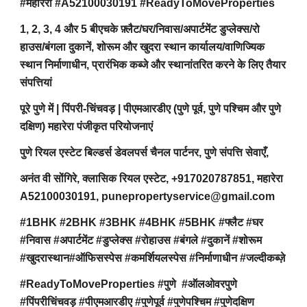
#महारेरा #A52100030191 #ReadyToMoveProperties
1, 2, 3, 4 और 5 बीएचके फ़्लैट/घर/निवास/अपार्टमेंट डुप्लेक्स/रो
हाउस/बंगला दुकानें, शोरूम और खुदरा स्थान कार्यालय/वाणिज्यिक
स्थान निर्माणाधीन, प्रारंभिक कब्जे और स्थानांतरित करने के लिए तैयार
संपत्तियां
पूरे पुणे में | पिंपरी-चिंचवड़ | पीएमआरडीए (पुणे पूर्व, पुणे पश्चिम और पुणे
दक्षिण) महारेरा पंजीकृत परियोजनाएं
पुणे रियल एस्टेट बिल्डर्स डेवलपर्स चैनल पार्टनर, पुणे संपत्ति सेवाएँ,
अनंत वी सोंगिरे, क्लासिक रियल एस्टेट, +917020787851, महारेरा
A52100030191, punepropertyservice@gmail.com
#1BHK #2BHK #3BHK #4BHK #5BHK #फ्लैट #घर
#निवास #अपार्टमेंट #डुप्लेक्स #रोहाउस #बंगले #दुकानें #शोरूम
#खुदरास्थान#ऑफिसस्पेस #कमर्शियलस्पेस #निर्माणाधीन #जल्दीकब्ज़े
#ReadyToMoveProperties #पुणे #ऑलओवरपुणे
#पिंपरीचिंचवड़ #पीएमआरडीए #पुणेपूर्व #पुणेपश्चिम #पुणेदक्षिण