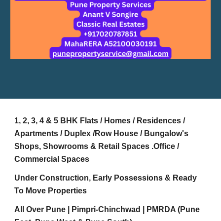
1, 2, 3, 4 & 5 BHK Flats / Homes / Residences /
Apartments / Duplex /Row House / Bungalow's
Shops, Showrooms & Retail Spaces .Office /
Commercial Spaces
Under Construction, Early Possessions & Ready
To Move Properties
All Over Pune | Pimpri-Chinchwad | PMRDA (Pune