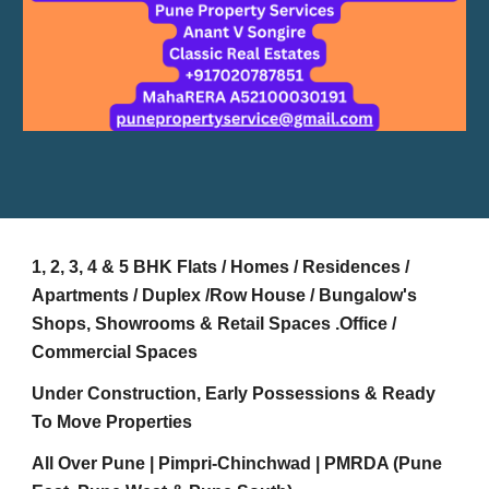
1, 2, 3, 4 & 5 BHK Flats / Homes / Residences /
Apartments / Duplex /Row House / Bungalow's
Shops, Showrooms & Retail Spaces .Office /
Commercial Spaces
Under Construction, Early Possessions & Ready
To Move Properties
All Over Pune | Pimpri-Chinchwad | PMRDA (Pune