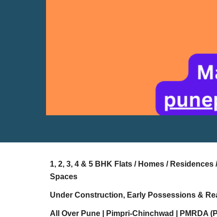
1, 2, 3, 4 & 5 BHK Flats / Homes / Residence
Spaces
Under Construction, Early Possessions & Re
All Over Pune | Pimpri-Chinchwad | PMRDA (