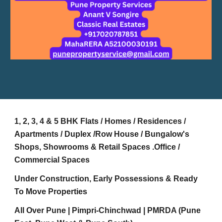
1, 2, 3, 4 & 5 BHK Flats / Homes / Residences /
Apartments / Duplex /Row House / Bungalow's
Shops, Showrooms & Retail Spaces .Office /
Commercial Spaces
Under Construction, Early Possessions & Ready
To Move Properties
All Over Pune | Pimpri-Chinchwad | PMRDA (Pune