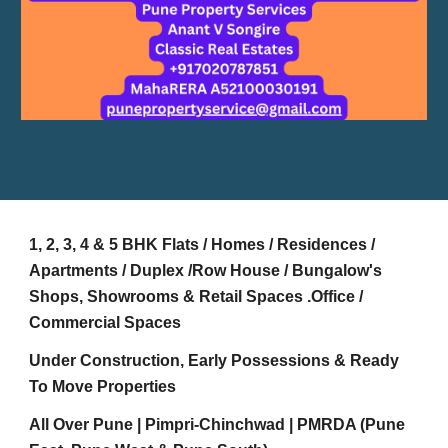
1, 2, 3, 4 & 5 BHK Flats / Homes / Residences /
Apartments / Duplex /Row House / Bungalow's
Shops, Showrooms & Retail Spaces .Office /
Commercial Spaces
Under Construction, Early Possessions & Ready
To Move Properties
All Over Pune | Pimpri-Chinchwad | PMRDA (Pune