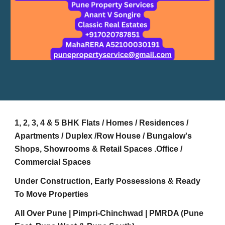
1, 2, 3, 4 & 5 BHK Flats / Homes / Residences /
Apartments / Duplex /Row House / Bungalow's
Shops, Showrooms & Retail Spaces .Office /
Commercial Spaces
Under Construction, Early Possessions & Ready
To Move Properties
All Over Pune | Pimpri-Chinchwad | PMRDA (Pune