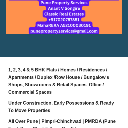
1, 2, 3, 4 & 5 BHK Flats / Homes / Residences /
Apartments / Duplex /Row House / Bungalow's
Shops, Showrooms & Retail Spaces .Office /
Commercial Spaces
Under Construction, Early Possessions & Ready
To Move Properties
All Over Pune | Pimpri-Chinchwad | PMRDA (Pune