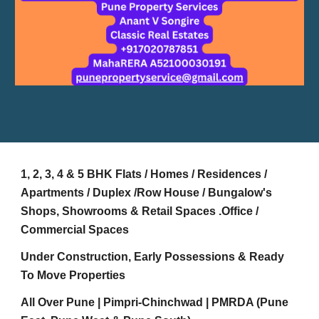
1, 2, 3, 4 & 5 BHK Flats / Homes / Residences /
Apartments / Duplex /Row House / Bungalow's
Shops, Showrooms & Retail Spaces .Office /
Commercial Spaces
Under Construction, Early Possessions & Ready
To Move Properties
All Over Pune | Pimpri-Chinchwad | PMRDA (Pune