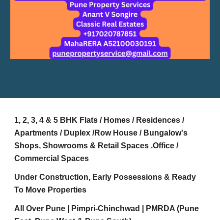
1, 2, 3, 4 & 5 BHK Flats / Homes / Residences /
Apartments / Duplex /Row House / Bungalow's
Shops, Showrooms & Retail Spaces .Office /
Commercial Spaces
Under Construction, Early Possessions & Ready
To Move Properties
All Over Pune | Pimpri-Chinchwad | PMRDA (Pune