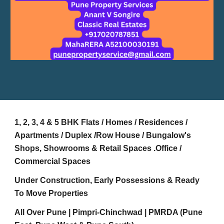
1, 2, 3, 4 & 5 BHK Flats / Homes / Residences /
Apartments / Duplex /Row House / Bungalow's
Shops, Showrooms & Retail Spaces .Office /
Commercial Spaces
Under Construction, Early Possessions & Ready
To Move Properties
All Over Pune | Pimpri-Chinchwad | PMRDA (Pune