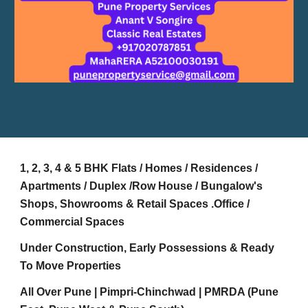
1, 2, 3, 4 & 5 BHK Flats / Homes / Residences /
Apartments / Duplex /Row House / Bungalow's
Shops, Showrooms & Retail Spaces .Office /
Commercial Spaces
Under Construction, Early Possessions & Ready
To Move Properties
All Over Pune | Pimpri-Chinchwad | PMRDA (Pune