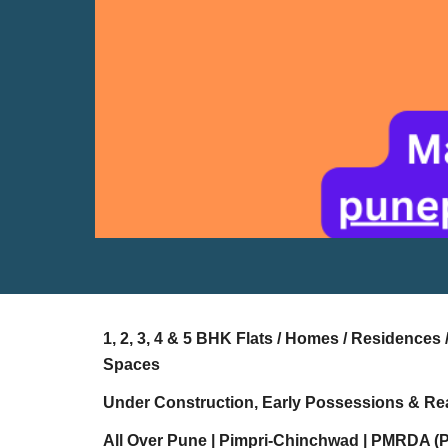
1, 2, 3, 4 & 5 BHK Flats / Homes / Residence
Spaces
Under Construction, Early Possessions & Re
All Over Pune | Pimpri-Chinchwad | PMRDA (